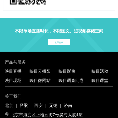
不限单场直播时长，不限图文、短视频存储空间
立即咨询
产品与服务
映目直播
映目云摄影
映目影像
映目活动
映目现场
映目微网站
映目调查问卷
映目课堂
关于我们
北京
|
吕梁
|
西安
|
无锡
|
济南
北京市海淀区上地五街7号昊海大厦4层