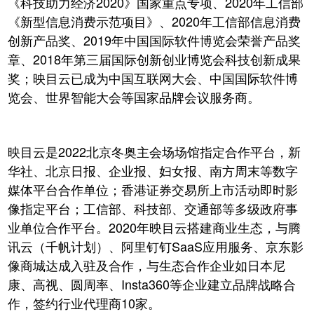
《科技助力经济2020》国家重点专项、2020年工信部
《新型信息消费示范项目》、2020年工信部信息消费
创新产品奖、2019年中国国际软件博览会荣誉产品奖
章、2018年第三届国际创新创业博览会科技创新成果
奖；映目云已成为中国互联网大会、中国国际软件博
览会、世界智能大会等国家品牌会议服务商。
映目云是2022北京冬奥主会场场馆指定合作平台，新
华社、北京日报、企业报、妇女报、南方周末等数字
媒体平台合作单位；香港证券交易所上市活动即时影
像指定平台；工信部、科技部、交通部等多级政府事
业单位合作平台。2020年映目云搭建商业生态，与腾
讯云（千帆计划）、阿里钉钉SaaS应用服务、京东影
像商城达成入驻及合作，与生态合作企业如日本尼
康、高视、圆周率、Insta360等企业建立品牌战略合
作，签约行业代理商10家。