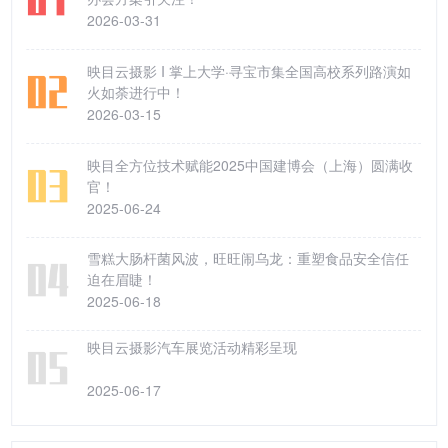
2026-03-31
映目云摄影 I 掌上大学·寻宝市集全国高校系列路演如
火如荼进行中！
2026-03-15
映目全方位技术赋能2025中国建博会（上海）圆满收
官！
2025-06-24
雪糕大肠杆菌风波，旺旺闹乌龙：重塑食品安全信任
迫在眉睫！
2025-06-18
映目云摄影汽车展览活动精彩呈现
2025-06-17