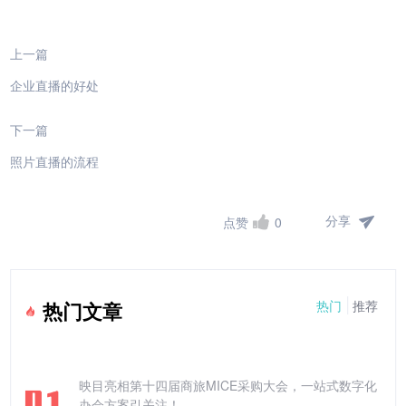
上一篇
企业直播的好处
下一篇
照片直播的流程
分享
点赞
0
热门
推荐
热门文章
映目亮相第十四届商旅MICE采购大会，一站式数字化
办会方案引关注！