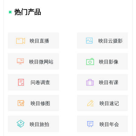
热门产品
映目直播
映目云摄影
映目微网站
映目影像
问卷调查
映目有课
映目修图
映目速记
映目旅拍
映目年会