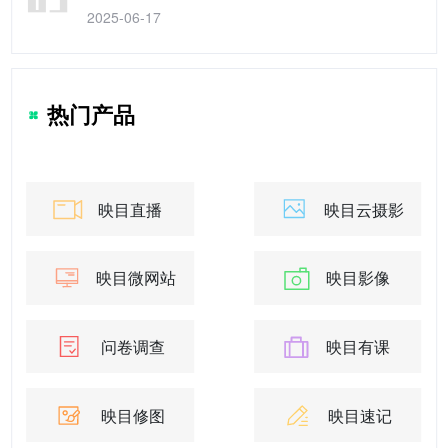
2025-06-17
热门产品
映目直播
映目云摄影
映目微网站
映目影像
问卷调查
映目有课
映目修图
映目速记