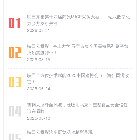
映目亮相第十四届商旅MICE采购大会，一站式数字化
办会方案引关注！
2026-03-31
映目云摄影 I 掌上大学·寻宝市集全国高校系列路演如
火如荼进行中！
2026-03-15
映目全方位技术赋能2025中国建博会（上海）圆满收
官！
2025-06-24
雪糕大肠杆菌风波，旺旺闹乌龙：重塑食品安全信任
迫在眉睫！
2025-06-18
映目云摄影汽车展览活动精彩呈现