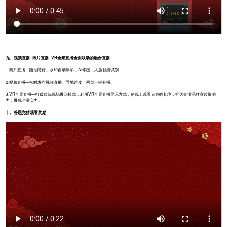
九、
视频直播+照片直播+VR全景直播全面联动的融合直播
1.照片直播—随拍随传，水印自动添加，AI修图，人脸智能识别
2.视频直播—实时发布视频直播、异地连麦、网页一键开播。
3.VR全景直播—打破传统现场展示模式，利用VR全景直播展示方式，使线上观看者身临其境，扩大企业品牌宣传影响
力，展现企业实力。
十、答题竞猜观看奖励