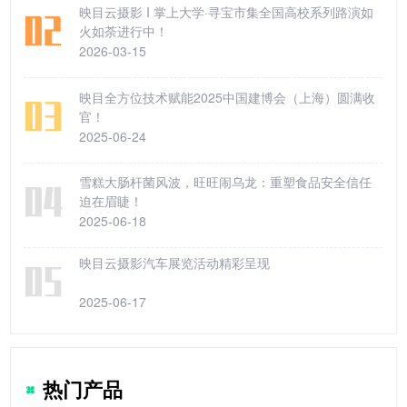
映目云摄影 I 掌上大学·寻宝市集全国高校系列路演如
火如荼进行中！
2026-03-15
映目全方位技术赋能2025中国建博会（上海）圆满收
官！
2025-06-24
雪糕大肠杆菌风波，旺旺闹乌龙：重塑食品安全信任
迫在眉睫！
2025-06-18
映目云摄影汽车展览活动精彩呈现
2025-06-17
热门产品