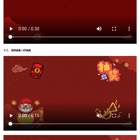
十三、花样抽奖+3D抽奖