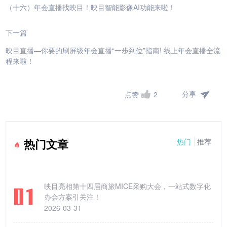
（十六）年会直播找映目！映目智能影像AI功能来啦！
下一篇
映目直播—你要的刷屏级年会直播“一步到位”指南! 线上年会直播全流
程来啦！
分享
点赞
2
热门
推荐
热门文章
映目亮相第十四届商旅MICE采购大会，一站式数字化
办会方案引关注！
2026-03-31