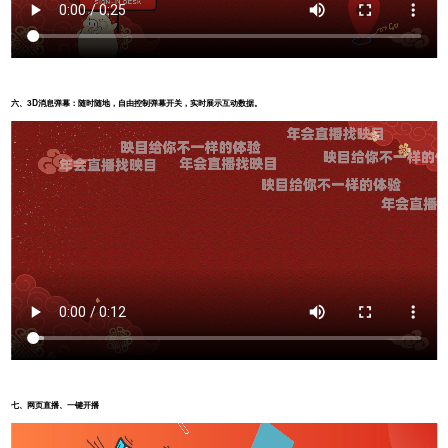
六、
3D消息弹幕：随时随地，自由控制弹幕开关，实时展示互动数据。
七、网页直播、一键开播