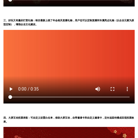
三、
好玩又有趣的打赏礼物：映目最新上线了年会相关直播礼物，用户也可以定制直播间专属亮点礼物（以企业元素为原
型定制），增强企业文化建设。
四、
大屏互动投票表彰：可自定义设置白名单，借助大屏互动，自带邀请卡和自定义邀请卡，定向追踪传播成呈现投票效
果。