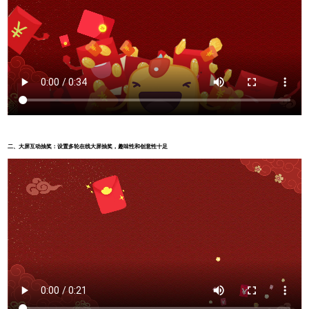
二、
大屏互动抽奖：设置多轮在线大屏抽奖，趣味性和创意性十足