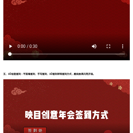
五、
3D创意签到：平面墙签到、手写签到、3D签到球等签到方式，酷炫效果闪亮开场。