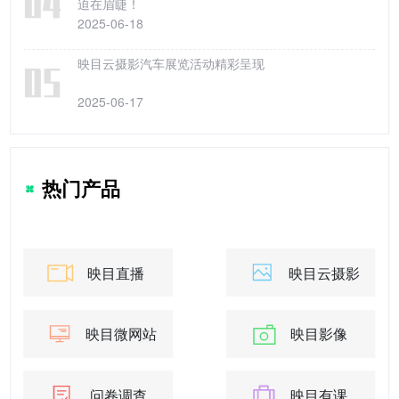
迫在眉睫！
2025-06-18
映目云摄影汽车展览活动精彩呈现
2025-06-17
热门产品
映目直播
映目云摄影
映目微网站
映目影像
问卷调查
映目有课