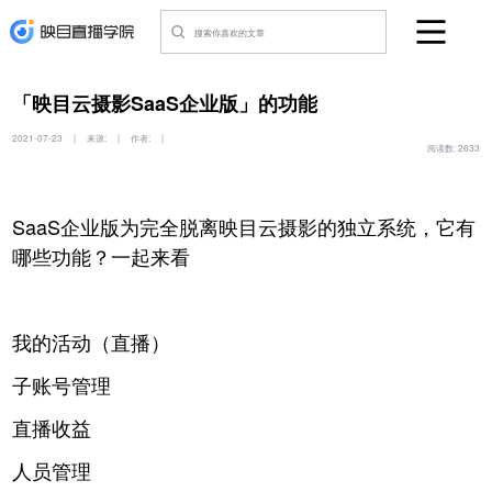
「映目云摄影SaaS企业版」的功能
2021-07-23
|
来源:
|
作者:
|
阅读数:
2633
SaaS企业版为完全脱离映目云摄影的独立系统，它有
哪些功能？一起来看
我的活动（直播）
子账号管理
直播收益
人员管理