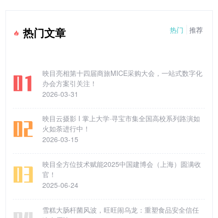
热门
推荐
热门文章
映目亮相第十四届商旅MICE采购大会，一站式数字化
办会方案引关注！
2026-03-31
映目云摄影 I 掌上大学·寻宝市集全国高校系列路演如
火如荼进行中！
2026-03-15
映目全方位技术赋能2025中国建博会（上海）圆满收
官！
2025-06-24
雪糕大肠杆菌风波，旺旺闹乌龙：重塑食品安全信任